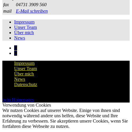
fax
04731 3909 560
mail
E-Mail schreiben
Impressum
Unser Team
Über mich
News
Impressum
Unser Team
Über mich
News
Datenschutz
© 2026 Mein Makler
twin Homepages
Verwendung von Cookies
Wir nutzen Cookies auf unserer Website. Einige von ihnen sind
notwendig während andere uns helfen, diese Website und Ihre
Erfahrung zu verbessern. Sie akzeptieren unsere Cookies, wenn Sie
fortfahren diese Webseite zu nutzen.