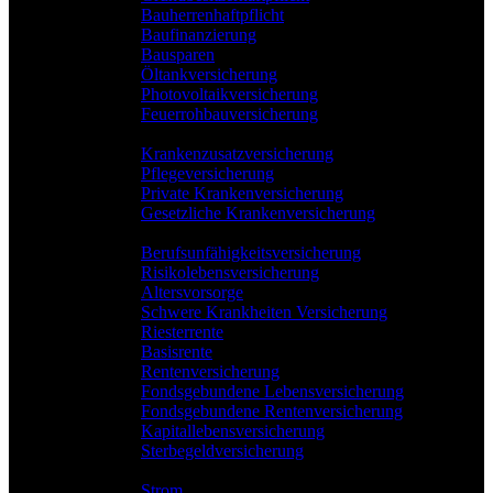
Bauherrenhaftpflicht
Baufinanzierung
Bausparen
Öltankversicherung
Photovoltaikversicherung
Feuerrohbauversicherung
Pflege & Krankheit
Krankenzusatzversicherung
Pflegeversicherung
Private Krankenversicherung
Gesetzliche Krankenversicherung
Rente & Vorsorge
Berufs­unfähigkeitsversicherung
Risikolebensversicherung
Altersvorsorge
Schwere Krankheiten Versicherung
Riesterrente
Basisrente
Rentenversicherung
Fondsgebundene Lebensversicherung
Fondsgebundene Rentenversicherung
Kapitallebensversicherung
Sterbegeldversicherung
Geld und Sparen
Strom