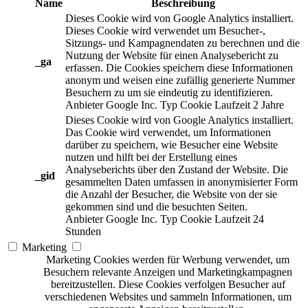
Name
Beschreibung
Dieses Cookie wird von Google Analytics installiert.
Dieses Cookie wird verwendet um Besucher-,
Sitzungs- und Kampagnendaten zu berechnen und die
Nutzung der Website für einen Analysebericht zu
_ga
erfassen. Die Cookies speichern diese Informationen
anonym und weisen eine zufällig generierte Nummer
Besuchern zu um sie eindeutig zu identifizieren.
Anbieter
Google Inc.
Typ
Cookie
Laufzeit
2 Jahre
Dieses Cookie wird von Google Analytics installiert.
Das Cookie wird verwendet, um Informationen
darüber zu speichern, wie Besucher eine Website
nutzen und hilft bei der Erstellung eines
Analyseberichts über den Zustand der Website. Die
_gid
gesammelten Daten umfassen in anonymisierter Form
die Anzahl der Besucher, die Website von der sie
gekommen sind und die besuchten Seiten.
Anbieter
Google Inc.
Typ
Cookie
Laufzeit
24
Stunden
Marketing
Marketing Cookies werden für Werbung verwendet, um
Besuchern relevante Anzeigen und Marketingkampagnen
bereitzustellen. Diese Cookies verfolgen Besucher auf
verschiedenen Websites und sammeln Informationen, um