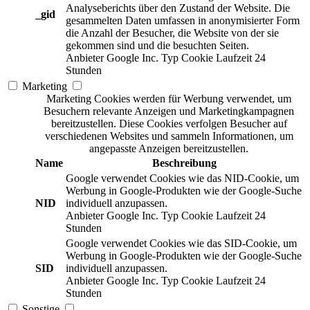
Analyseberichts über den Zustand der Website. Die
_gid
gesammelten Daten umfassen in anonymisierter Form
die Anzahl der Besucher, die Website von der sie
gekommen sind und die besuchten Seiten.
Anbieter
Google Inc.
Typ
Cookie
Laufzeit
24
Stunden
Marketing
Marketing Cookies werden für Werbung verwendet, um
Besuchern relevante Anzeigen und Marketingkampagnen
bereitzustellen. Diese Cookies verfolgen Besucher auf
verschiedenen Websites und sammeln Informationen, um
angepasste Anzeigen bereitzustellen.
Name
Beschreibung
Google verwendet Cookies wie das NID-Cookie, um
Werbung in Google-Produkten wie der Google-Suche
NID
individuell anzupassen.
Anbieter
Google Inc.
Typ
Cookie
Laufzeit
24
Stunden
Google verwendet Cookies wie das SID-Cookie, um
Werbung in Google-Produkten wie der Google-Suche
SID
individuell anzupassen.
Anbieter
Google Inc.
Typ
Cookie
Laufzeit
24
Stunden
Sonstige