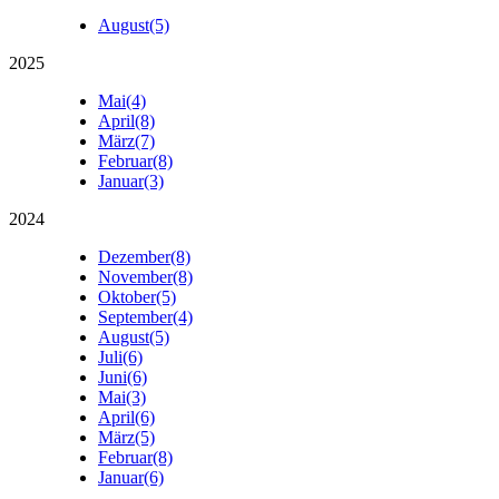
August
(5)
2025
Mai
(4)
April
(8)
März
(7)
Februar
(8)
Januar
(3)
2024
Dezember
(8)
November
(8)
Oktober
(5)
September
(4)
August
(5)
Juli
(6)
Juni
(6)
Mai
(3)
April
(6)
März
(5)
Februar
(8)
Januar
(6)