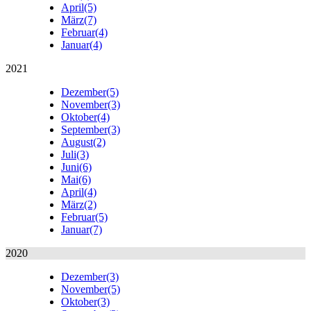
April
(5)
März
(7)
Februar
(4)
Januar
(4)
2021
Dezember
(5)
November
(3)
Oktober
(4)
September
(3)
August
(2)
Juli
(3)
Juni
(6)
Mai
(6)
April
(4)
März
(2)
Februar
(5)
Januar
(7)
2020
Dezember
(3)
November
(5)
Oktober
(3)