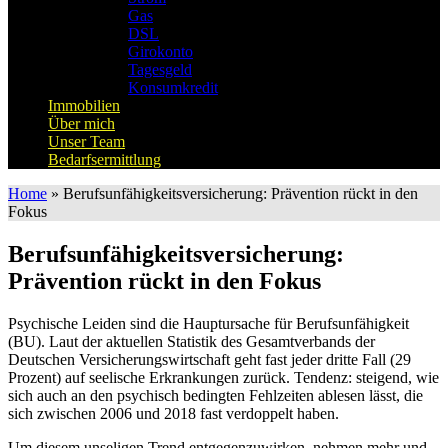
Gas
DSL
Girokonto
Tagesgeld
Konsumkredit
Immobilien
Über mich
Unser Team
Bedarfsermittlung
Home
»
Berufsunfähigkeitsversicherung: Prävention rückt in den
Fokus
Berufsunfähigkeitsversicherung:
Prävention rückt in den Fokus
Psychische Leiden sind die Hauptursache für Berufsunfähigkeit
(BU). Laut der aktuellen Statistik des Gesamtverbands der
Deutschen Versicherungswirtschaft geht fast jeder dritte Fall (29
Prozent) auf seelische Erkrankungen zurück. Tendenz: steigend, wie
sich auch an den psychisch bedingten Fehlzeiten ablesen lässt, die
sich zwischen 2006 und 2018 fast verdoppelt haben.
Um diesem unseligen Trend entgegenzuwirken, nehmen mehr und