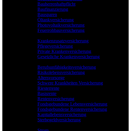
Bauherrenhaftpflicht
Baufinanzierung
Bausparen
Öltankversicherung
Photovoltaikversicherung
Feuerrohbauversicherung
Pflege & Krankheit
Krankenzusatzversicherung
Pflegeversicherung
Private Krankenversicherung
Gesetzliche Krankenversicherung
Rente & Vorsorge
Berufs­unfähigkeitsversicherung
Risikolebensversicherung
Altersvorsorge
Schwere Krankheiten Versicherung
Riesterrente
Basisrente
Rentenversicherung
Fondsgebundene Lebensversicherung
Fondsgebundene Rentenversicherung
Kapitallebensversicherung
Sterbegeldversicherung
Geld und Sparen
Strom