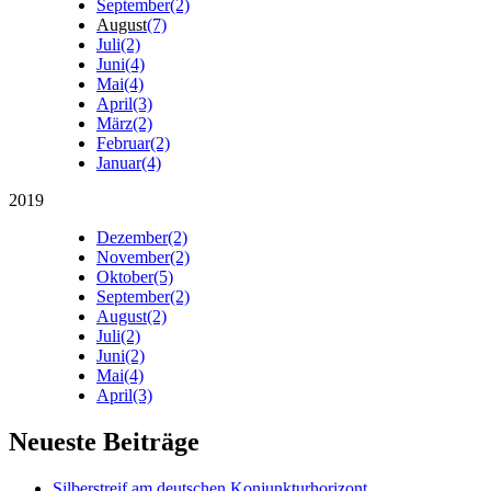
September
(2)
August
(7)
Juli
(2)
Juni
(4)
Mai
(4)
April
(3)
März
(2)
Februar
(2)
Januar
(4)
2019
Dezember
(2)
November
(2)
Oktober
(5)
September
(2)
August
(2)
Juli
(2)
Juni
(2)
Mai
(4)
April
(3)
Neueste Beiträge
Silberstreif am deutschen Konjunkturhorizont