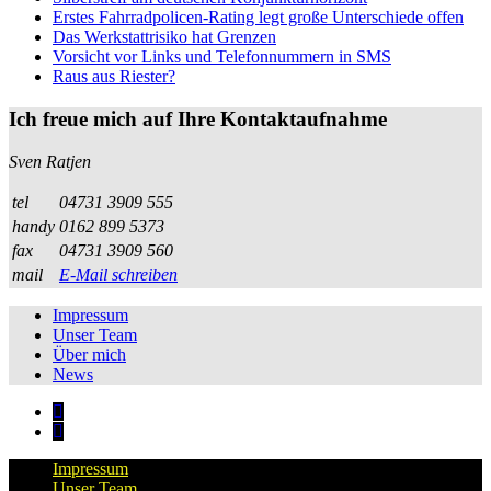
Erstes Fahrradpolicen-Rating legt große Unterschiede offen
Das Werkstattrisiko hat Grenzen
Vorsicht vor Links und Telefonnummern in SMS
Raus aus Riester?
Ich freue mich auf Ihre Kontaktaufnahme
Sven Ratjen
tel
04731 3909 555
handy
0162 899 5373
fax
04731 3909 560
mail
E-Mail schreiben
Impressum
Unser Team
Über mich
News
Impressum
Unser Team