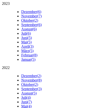
2023
Dezember
(6)
November
(7)
Oktober
(2)
September
(6)
August
(6)
Juli
(6)
Juni
(5)
Mai
(5)
April
(3)
März
(5)
Februar
(8)
Januar
(5)
2022
Dezember
(2)
November
(8)
Oktober
(2)
September
(3)
August
(5)
Juli
(4)
Juni
(7)
Mai
(4)