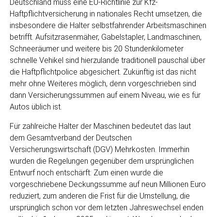
Deutschland muss eine EU-Richtlinie zur Kfz-
Haftpflichtversicherung in nationales Recht umsetzen, die
insbesondere die Halter selbstfahrender Arbeitsmaschinen
betrifft. Aufsitzrasenmäher, Gabelstapler, Landmaschinen,
Schneeräumer und weitere bis 20 Stundenkilometer
schnelle Vehikel sind hierzulande traditionell pauschal über
die Haftpflichtpolice abgesichert. Zukünftig ist das nicht
mehr ohne Weiteres möglich, denn vorgeschrieben sind
dann Versicherungssummen auf einem Niveau, wie es für
Autos üblich ist.
Für zahlreiche Halter der Maschinen bedeutet das laut
dem Gesamtverband der Deutschen
Versicherungswirtschaft (DGV) Mehrkosten. Immerhin
wurden die Regelungen gegenüber dem ursprünglichen
Entwurf noch entschärft: Zum einen wurde die
vorgeschriebene Deckungssumme auf neun Millionen Euro
reduziert, zum anderen die Frist für die Umstellung, die
ursprünglich schon vor dem letzten Jahreswechsel enden