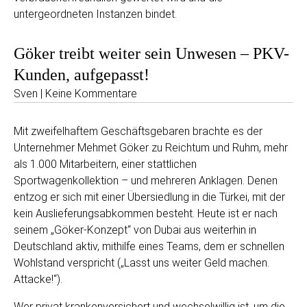
untergeordneten Instanzen bindet.
Göker treibt weiter sein Unwesen – PKV-
Kunden, aufgepasst!
Sven | Keine Kommentare
Mit zweifelhaftem Geschäftsgebaren brachte es der
Unternehmer Mehmet Göker zu Reichtum und Ruhm, mehr
als 1.000 Mitarbeitern, einer stattlichen
Sportwagenkollektion – und mehreren Anklagen. Denen
entzog er sich mit einer Übersiedlung in die Türkei, mit der
kein Auslieferungsabkommen besteht. Heute ist er nach
seinem „Göker-Konzept“ von Dubai aus weiterhin in
Deutschland aktiv, mithilfe eines Teams, dem er schnellen
Wohlstand verspricht („Lasst uns weiter Geld machen.
Attacke!“).
Wer privat krankenversichert und wechselwillig ist, um die