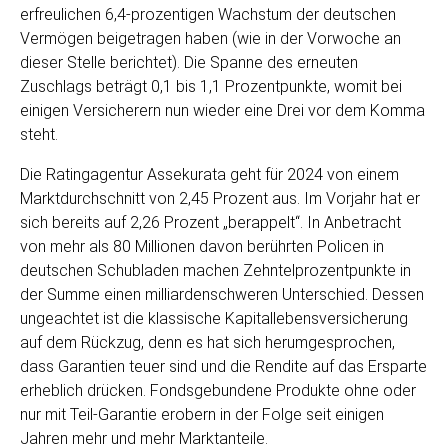
erfreulichen 6,4-prozentigen Wachstum der deutschen
Vermögen beigetragen haben (wie in der Vorwoche an
dieser Stelle berichtet). Die Spanne des erneuten
Zuschlags beträgt 0,1 bis 1,1 Prozentpunkte, womit bei
einigen Versicherern nun wieder eine Drei vor dem Komma
steht.
Die Ratingagentur Assekurata geht für 2024 von einem
Marktdurchschnitt von 2,45 Prozent aus. Im Vorjahr hat er
sich bereits auf 2,26 Prozent „berappelt“. In Anbetracht
von mehr als 80 Millionen davon berührten Policen in
deutschen Schubladen machen Zehntelprozentpunkte in
der Summe einen milliardenschweren Unterschied. Dessen
ungeachtet ist die klassische Kapitallebensversicherung
auf dem Rückzug, denn es hat sich herumgesprochen,
dass Garantien teuer sind und die Rendite auf das Ersparte
erheblich drücken. Fondsgebundene Produkte ohne oder
nur mit Teil-Garantie erobern in der Folge seit einigen
Jahren mehr und mehr Marktanteile.