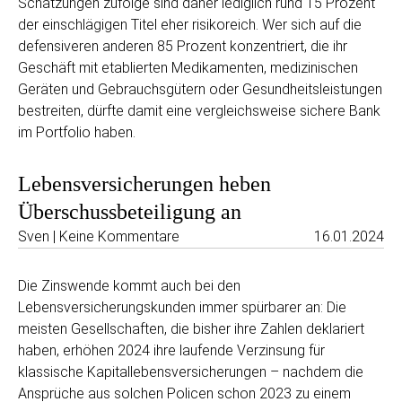
Schätzungen zufolge sind daher lediglich rund 15 Prozent
der einschlägigen Titel eher risikoreich. Wer sich auf die
defensiveren anderen 85 Prozent konzentriert, die ihr
Geschäft mit etablierten Medikamenten, medizinischen
Geräten und Gebrauchsgütern oder Gesundheitsleistungen
bestreiten, dürfte damit eine vergleichsweise sichere Bank
im Portfolio haben.
Lebensversicherungen heben
Überschussbeteiligung an
Sven | Keine Kommentare
16.01.2024
Die Zinswende kommt auch bei den
Lebensversicherungskunden immer spürbarer an: Die
meisten Gesellschaften, die bisher ihre Zahlen deklariert
haben, erhöhen 2024 ihre laufende Verzinsung für
klassische Kapitallebensversicherungen – nachdem die
Ansprüche aus solchen Policen schon 2023 zu einem