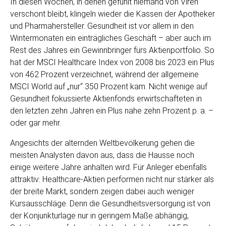
In diesen Wochen, in denen gefühlt niemand von Viren
verschont bleibt, klingeln wieder die Kassen der Apotheker
und Pharmahersteller. Gesundheit ist vor allem in den
Wintermonaten ein einträgliches Geschäft – aber auch im
Rest des Jahres ein Gewinnbringer fürs Aktienportfolio. So
hat der MSCI Healthcare Index von 2008 bis 2023 ein Plus
von 462 Prozent verzeichnet, während der allgemeine
MSCI World auf „nur“ 350 Prozent kam. Nicht wenige auf
Gesundheit fokussierte Aktienfonds erwirtschafteten in
den letzten zehn Jahren ein Plus nahe zehn Prozent p. a. –
oder gar mehr.
Angesichts der alternden Weltbevölkerung gehen die
meisten Analysten davon aus, dass die Hausse noch
einige weitere Jahre anhalten wird. Für Anleger ebenfalls
attraktiv: Healthcare-Aktien performen nicht nur stärker als
der breite Markt, sondern zeigen dabei auch weniger
Kursausschläge. Denn die Gesundheitsversorgung ist von
der Konjunkturlage nur in geringem Maße abhängig,