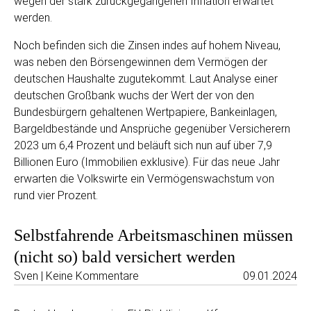
wegen der stark zurückgegangenen Inflation erwartet
werden.
Noch befinden sich die Zinsen indes auf hohem Niveau,
was neben den Börsengewinnen dem Vermögen der
deutschen Haushalte zugutekommt. Laut Analyse einer
deutschen Großbank wuchs der Wert der von den
Bundesbürgern gehaltenen Wertpapiere, Bankeinlagen,
Bargeldbestände und Ansprüche gegenüber Versicherern
2023 um 6,4 Prozent und beläuft sich nun auf über 7,9
Billionen Euro (Immobilien exklusive). Für das neue Jahr
erwarten die Volkswirte ein Vermögenswachstum von
rund vier Prozent.
Selbstfahrende Arbeitsmaschinen müssen
(nicht so) bald versichert werden
Sven | Keine Kommentare
09.01.2024