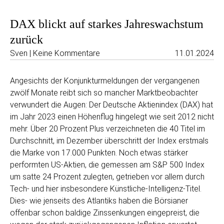
DAX blickt auf starkes Jahreswachstum
zurück
Sven | Keine Kommentare
11.01.2024
Angesichts der Konjunkturmeldungen der vergangenen
zwölf Monate reibt sich so mancher Marktbeobachter
verwundert die Augen: Der Deutsche Aktienindex (DAX) hat
im Jahr 2023 einen Höhenflug hingelegt wie seit 2012 nicht
mehr. Über 20 Prozent Plus verzeichneten die 40 Titel im
Durchschnitt, im Dezember überschritt der Index erstmals
die Marke von 17.000 Punkten. Noch etwas stärker
performten US-Aktien, die gemessen am S&P 500 Index
um satte 24 Prozent zulegten, getrieben vor allem durch
Tech- und hier insbesondere Künstliche-Intelligenz-Titel.
Dies- wie jenseits des Atlantiks haben die Börsianer
offenbar schon baldige Zinssenkungen eingepreist, die