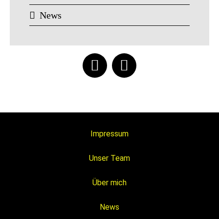
News
Impressum
Unser Team
Über mich
News