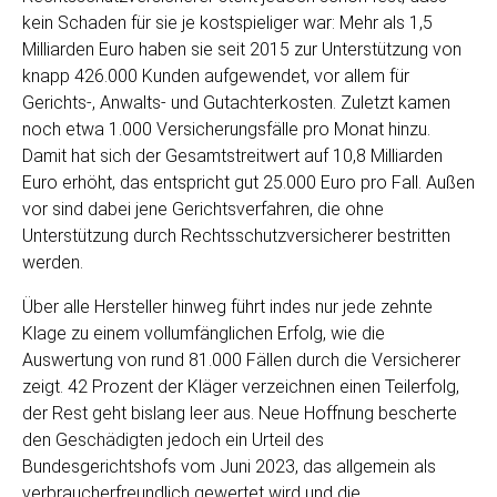
kein Schaden für sie je kostspieliger war: Mehr als 1,5
Milliarden Euro haben sie seit 2015 zur Unterstützung von
knapp 426.000 Kunden aufgewendet, vor allem für
Gerichts-, Anwalts- und Gutachterkosten. Zuletzt kamen
noch etwa 1.000 Versicherungsfälle pro Monat hinzu.
Damit hat sich der Gesamtstreitwert auf 10,8 Milliarden
Euro erhöht, das entspricht gut 25.000 Euro pro Fall. Außen
vor sind dabei jene Gerichtsverfahren, die ohne
Unterstützung durch Rechtsschutzversicherer bestritten
werden.
Über alle Hersteller hinweg führt indes nur jede zehnte
Klage zu einem vollumfänglichen Erfolg, wie die
Auswertung von rund 81.000 Fällen durch die Versicherer
zeigt. 42 Prozent der Kläger verzeichnen einen Teilerfolg,
der Rest geht bislang leer aus. Neue Hoffnung bescherte
den Geschädigten jedoch ein Urteil des
Bundesgerichtshofs vom Juni 2023, das allgemein als
verbraucherfreundlich gewertet wird und die