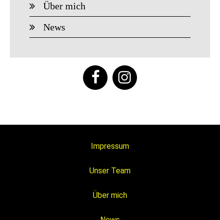
Über mich
News
Impressum
Unser Team
Über mich
News