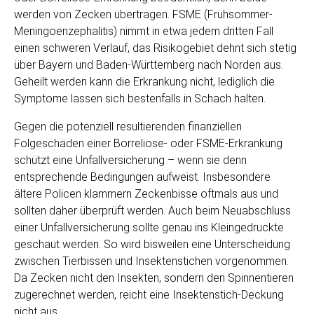
werden von Zecken übertragen. FSME (Frühsommer-
Meningoenzephalitis) nimmt in etwa jedem dritten Fall
einen schweren Verlauf, das Risikogebiet dehnt sich stetig
über Bayern und Baden-Württemberg nach Norden aus.
Geheilt werden kann die Erkrankung nicht, lediglich die
Symptome lassen sich bestenfalls in Schach halten.
Gegen die potenziell resultierenden finanziellen
Folgeschäden einer Borreliose- oder FSME-Erkrankung
schützt eine Unfallversicherung – wenn sie denn
entsprechende Bedingungen aufweist. Insbesondere
ältere Policen klammern Zeckenbisse oftmals aus und
sollten daher überprüft werden. Auch beim Neuabschluss
einer Unfallversicherung sollte genau ins Kleingedruckte
geschaut werden. So wird bisweilen eine Unterscheidung
zwischen Tierbissen und Insektenstichen vorgenommen.
Da Zecken nicht den Insekten, sondern den Spinnentieren
zugerechnet werden, reicht eine Insektenstich-Deckung
nicht aus.