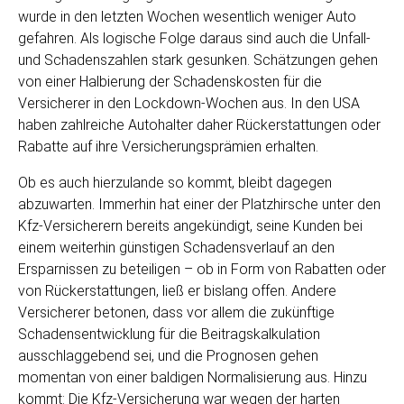
wurde in den letzten Wochen wesentlich weniger Auto
gefahren. Als logische Folge daraus sind auch die Unfall-
und Schadenszahlen stark gesunken. Schätzungen gehen
von einer Halbierung der Schadenskosten für die
Versicherer in den Lockdown-Wochen aus. In den USA
haben zahlreiche Autohalter daher Rückerstattungen oder
Rabatte auf ihre Versicherungsprämien erhalten.
Ob es auch hierzulande so kommt, bleibt dagegen
abzuwarten. Immerhin hat einer der Platzhirsche unter den
Kfz-Versicherern bereits angekündigt, seine Kunden bei
einem weiterhin günstigen Schadensverlauf an den
Ersparnissen zu beteiligen – ob in Form von Rabatten oder
von Rückerstattungen, ließ er bislang offen. Andere
Versicherer betonen, dass vor allem die zukünftige
Schadensentwicklung für die Beitragskalkulation
ausschlaggebend sei, und die Prognosen gehen
momentan von einer baldigen Normalisierung aus. Hinzu
kommt: Die Kfz-Versicherung war wegen der harten