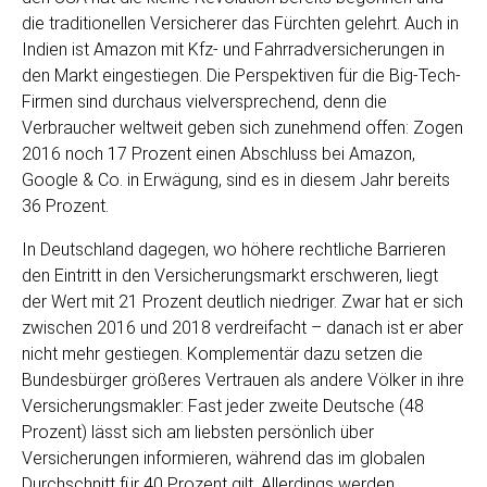
die traditionellen Versicherer das Fürchten gelehrt. Auch in
Indien ist Amazon mit Kfz- und Fahrradversicherungen in
den Markt eingestiegen. Die Perspektiven für die Big-Tech-
Firmen sind durchaus vielversprechend, denn die
Verbraucher weltweit geben sich zunehmend offen: Zogen
2016 noch 17 Prozent einen Abschluss bei Amazon,
Google & Co. in Erwägung, sind es in diesem Jahr bereits
36 Prozent.
In Deutschland dagegen, wo höhere rechtliche Barrieren
den Eintritt in den Versicherungsmarkt erschweren, liegt
der Wert mit 21 Prozent deutlich niedriger. Zwar hat er sich
zwischen 2016 und 2018 verdreifacht – danach ist er aber
nicht mehr gestiegen. Komplementär dazu setzen die
Bundesbürger größeres Vertrauen als andere Völker in ihre
Versicherungsmakler: Fast jeder zweite Deutsche (48
Prozent) lässt sich am liebsten persönlich über
Versicherungen informieren, während das im globalen
Durchschnitt für 40 Prozent gilt. Allerdings werden