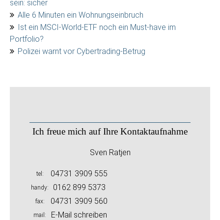
sein: sicher
Alle 6 Minuten ein Wohnungseinbruch
Ist ein MSCI-World-ETF noch ein Must-have im
Portfolio?
Polizei warnt vor Cybertrading-Betrug
Ich freue mich auf Ihre Kontaktaufnahme
Sven Ratjen
04731 3909 555
tel
0162 899 5373
handy
04731 3909 560
fax
E-Mail schreiben
mail