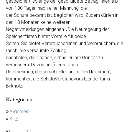
gespeichert, solange der geschuldete Betrag innerhalb
von 100 Tagen nach einer Mahnung, die
der Schufa bekannt ist, beglichen wird. Zudem dürfen in
den 18 Monaten keine weiteren
Negativmeldungen eingehen. „Die Neuregelung der
Speicherfristen bietet Vorteile für beide
Seiten: Sie bietet Verbraucherinnen und Verbrauchern, die
rasch ihre versäumte Zahlung
nachholen, die Chance, schneller ihre Bonität zu
verbessern. Davon profitieren auch
Unternehmen, die so schneller an ihr Geld kommen“,
kommentiert die SchufaVorstandvorsitzende Tanja
Birkholz.
Kategorien
Allgemein
KFZ