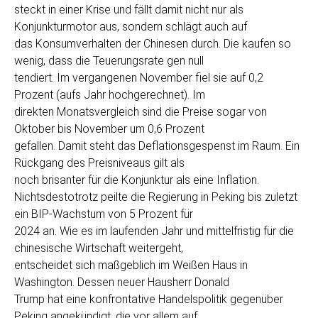
steckt in einer Krise und fällt damit nicht nur als
Konjunkturmotor aus, sondern schlägt auch auf
das Konsumverhalten der Chinesen durch. Die kaufen so
wenig, dass die Teuerungsrate gen null
tendiert. Im vergangenen November fiel sie auf 0,2
Prozent (aufs Jahr hochgerechnet). Im
direkten Monatsvergleich sind die Preise sogar von
Oktober bis November um 0,6 Prozent
gefallen. Damit steht das Deflationsgespenst im Raum. Ein
Rückgang des Preisniveaus gilt als
noch brisanter für die Konjunktur als eine Inflation.
Nichtsdestotrotz peilte die Regierung in Peking bis zuletzt
ein BIP-Wachstum von 5 Prozent für
2024 an. Wie es im laufenden Jahr und mittelfristig für die
chinesische Wirtschaft weitergeht,
entscheidet sich maßgeblich im Weißen Haus in
Washington. Dessen neuer Hausherr Donald
Trump hat eine konfrontative Handelspolitik gegenüber
Peking angekündigt, die vor allem auf