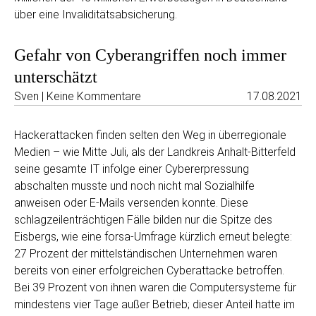
über eine Invaliditätsabsicherung.
Gefahr von Cyberangriffen noch immer
unterschätzt
Sven | Keine Kommentare
17.08.2021
Hackerattacken finden selten den Weg in überregionale
Medien – wie Mitte Juli, als der Landkreis Anhalt-Bitterfeld
seine gesamte IT infolge einer Cybererpressung
abschalten musste und noch nicht mal Sozialhilfe
anweisen oder E-Mails versenden konnte. Diese
schlagzeilenträchtigen Fälle bilden nur die Spitze des
Eisbergs, wie eine forsa-Umfrage kürzlich erneut belegte:
27 Prozent der mittelständischen Unternehmen waren
bereits von einer erfolgreichen Cyberattacke betroffen.
Bei 39 Prozent von ihnen waren die Computersysteme für
mindestens vier Tage außer Betrieb; dieser Anteil hatte im