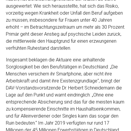
ausgewertet. Wie sich herausstellte, hat sich das Risiko,
vorzeitig wegen Krankheit oder Unfall den Beruf aufgeben
zu müssen, insbesondere für Frauen unter 40 Jahren
erhöht – im Betrachtungszeitraum um mehr als 30 Prozent.
Primär geht dieser Anstieg auf psychische Leiden zurück,
die mittlerweile den Hauptgrund für einen erzwungenen
verfrühten Ruhestand darstellen.
Insgesamt beklagen die Aktuare eine anhaltende
Sorglosigkeit bei den Berufstätigen in Deutschland: „Die
Menschen versichern ihr Smartphone, aber nicht ihre
Arbeitskraft und damit ihre Existenzgrundlage“, bringt der
DAV-Vorstandsvorsitzende Dr. Herbert Schneidemann die
Lage auf den Punkt und warnt eindringlich: „Ohne eine
entsprechende Absicherung sind das für die meisten kaum
zu kompensierende Einschnitte im Haushaltseinkommen,
und für Alleinverdiener oder Singles kann das sogar den
Ruin bedeuten.“ Im Jahr 2019 verfügten nur rund 17
Millionen der 45 Millionen Erwerbstätigen in Deutschland