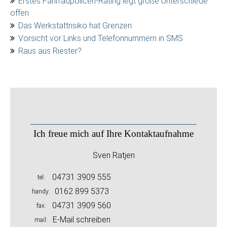
Erstes Fahrradpolicen-Rating legt große Unterschiede
offen
Das Werkstattrisiko hat Grenzen
Vorsicht vor Links und Telefonnummern in SMS
Raus aus Riester?
Ich freue mich auf Ihre Kontaktaufnahme
Sven Ratjen
04731 3909 555
tel
0162 899 5373
handy
04731 3909 560
fax
E-Mail schreiben
mail