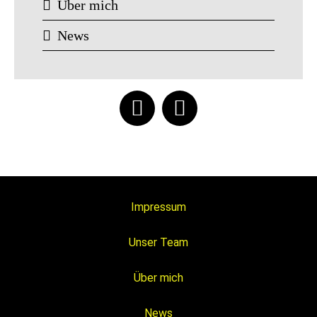
Über mich
News
Impressum
Unser Team
Über mich
News