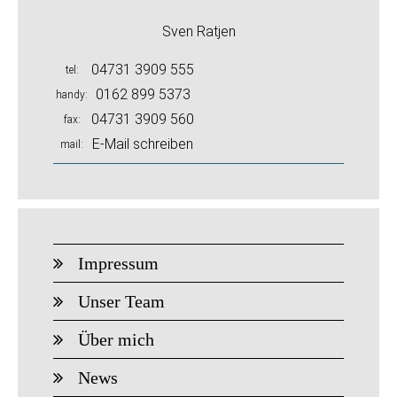
Sven Ratjen
04731 3909 555
tel
0162 899 5373
handy
04731 3909 560
fax
E-Mail schreiben
mail
Impressum
Unser Team
Über mich
News