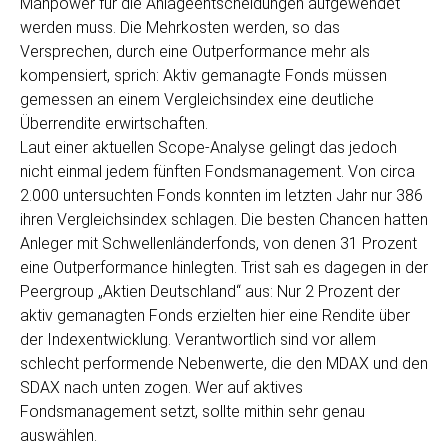
Manpower für die Anlageentscheidungen aufgewendet
werden muss. Die Mehrkosten werden, so das
Versprechen, durch eine Outperformance mehr als
kompensiert, sprich: Aktiv gemanagte Fonds müssen
gemessen an einem Vergleichsindex eine deutliche
Überrendite erwirtschaften.
Laut einer aktuellen Scope-Analyse gelingt das jedoch
nicht einmal jedem fünften Fondsmanagement. Von circa
2.000 untersuchten Fonds konnten im letzten Jahr nur 386
ihren Vergleichsindex schlagen. Die besten Chancen hatten
Anleger mit Schwellenländerfonds, von denen 31 Prozent
eine Outperformance hinlegten. Trist sah es dagegen in der
Peergroup „Aktien Deutschland“ aus: Nur 2 Prozent der
aktiv gemanagten Fonds erzielten hier eine Rendite über
der Indexentwicklung. Verantwortlich sind vor allem
schlecht performende Nebenwerte, die den MDAX und den
SDAX nach unten zogen. Wer auf aktives
Fondsmanagement setzt, sollte mithin sehr genau
auswählen.