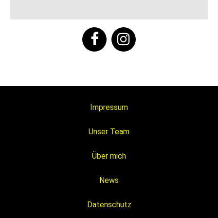
Impressum
Unser Team
Über mich
News
Datenschutz