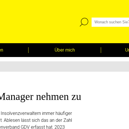
en
Über mich
U
 Manager nehmen zu
 Insolvenzverwaltern immer häufiger
. Ablesen lässt sich das an der Zahl
henverband GDV erfasst hat. 2023