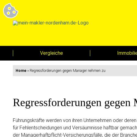
Vergleiche
Immobili
Home
»
Regressforderungen gegen Manager nehmen zu
Regressforderungen gegen
Führungskräfte werden von ihren Unternehmen oder deren
für Fehlentscheidungen und Versäumnisse haftbar gemacht
der Managerhaftpflicht-Versicherungsfälle, die der Branc