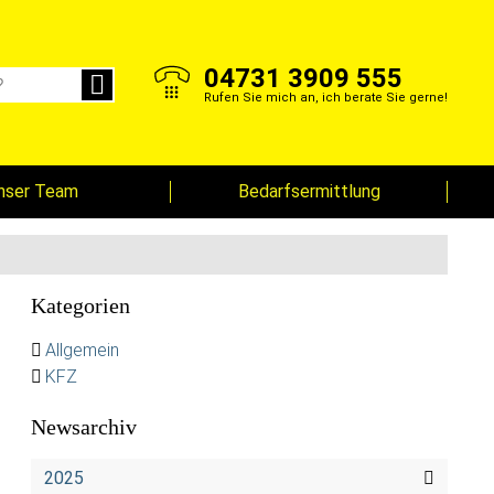
04731 3909 555
Rufen Sie mich an, ich berate Sie gerne!
nser Team
Bedarfsermittlung
Kategorien
Allgemein
KFZ
Newsarchiv
2025