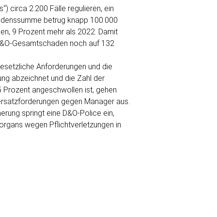
) circa 2.200 Fälle regulieren, ein
Schadenssumme betrug knapp 100.000
den, 9 Prozent mehr als 2022. Damit
der D&O-Gesamtschaden noch auf 132
gesetzliche Anforderungen und die
ung abzeichnet und die Zahl der
5 Prozent angeschwollen ist, gehen
ersatzforderungen gegen Manager aus.
rung springt eine D&O-Police ein,
sorgans wegen Pflichtverletzungen in