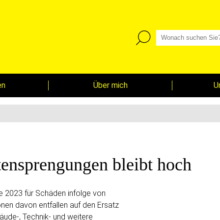
en
Über mich
U
ensprengungen bleibt hoch
de 2023 für Schäden infolge von
nen davon entfallen auf den Ersatz
ude-, Technik- und weitere