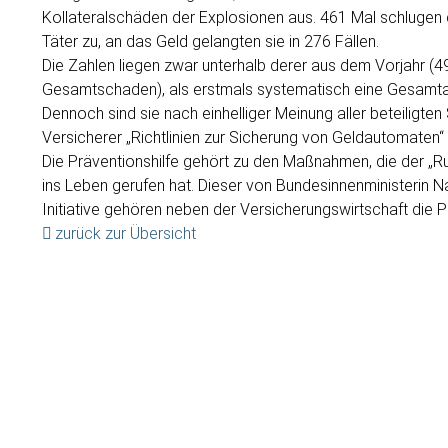
Kollateralschäden der Explosionen aus. 461 Mal schlugen d
Täter zu, an das Geld gelangten sie in 276 Fällen.
Die Zahlen liegen zwar unterhalb derer aus dem Vorjahr (49
Gesamtschaden), als erstmals systematisch eine Gesa
Dennoch sind sie nach einhelliger Meinung aller beteiligten
Versicherer „Richtlinien zur Sicherung von Geldautomate
Die Präventionshilfe gehört zu den Maßnahmen, die der 
ins Leben gerufen hat. Dieser von Bundesinnenministerin
Initiative gehören neben der Versicherungswirtschaft die Po
zurück zur Übersicht