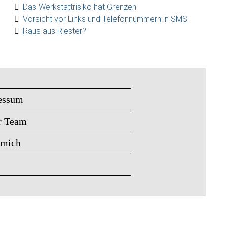
Das Werkstattrisiko hat Grenzen
Vorsicht vor Links und Telefonnummern in SMS
Raus aus Riester?
essum
r Team
 mich
s