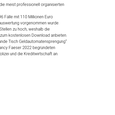
ie meist professionell organisierten
6 Fälle mit 110 Millionen Euro
mtauswertung vorgenommen wurde.
 Stellen zu hoch, weshalb die
n“ zum kostenlosen Download anbieten.
„Runde Tisch Geldautomatensprengung“
 Nancy Faeser 2022 begründeten
lizei und die Kreditwirtschaft an.