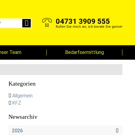
04731 3909 555
Rufen Sie mich an, ich berate Sie gerne!
nser Team
Bedarfsermittlung
Kategorien
Allgemein
KFZ
Newsarchiv
2026