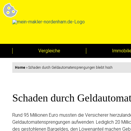
Vergleiche
Immobili
Home
»
Schaden durch Geldautomatensprengungen bleibt hoch
Schaden durch Geldautomat
Rund 95 Millionen Euro mussten die Versicherer hierzulan
Geldautomatensprengungen aufwenden. Lediglich 20 Millio
des gestohlenen Bargeldes, den Löwenanteil machen Gebä