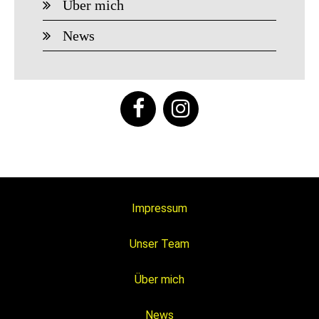
Über mich
News
Impressum
Unser Team
Über mich
News