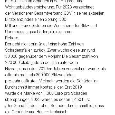
Euro jährlich an Schäden in der Hausrat- und
Wohngebäudeversicherung. Für 2023 verzeichnet
der Versicherer-Gesamtverband GDV in seiner aktuellen
Blitzbilanz indes einen Sprung: 330
Millionen Euro leisteten die Versicherer für Blitz- und
Überspannungsschäden, ein einsamer
Rekord.
Der geht nicht primär auf eine hohe Zahl von
Schadensfällen zurück. Zwar wuchs diese um rund
50.000 gegenüber dem Vorjahr. Die Gesamtzahl von
220.000 bleibt jedoch deutlich unter dem
Niveau, das in den 2010er-Jahren verzeichnet wurde, als
oftmals mehr als 300.000 Blitzschäden
pro Jahr auftraten. Vielmehr werden die Schäden im
Durchschnitt immer kostspieliger. Erst 2019
wurde die Marke von 1.000 Euro pro Schaden
übersprungen, 2023 waren es schon 1.460 Euro.
„Der Grund für den hohen Schadendurchschnitt ist, dass
die Gebäude und Häuser technisch