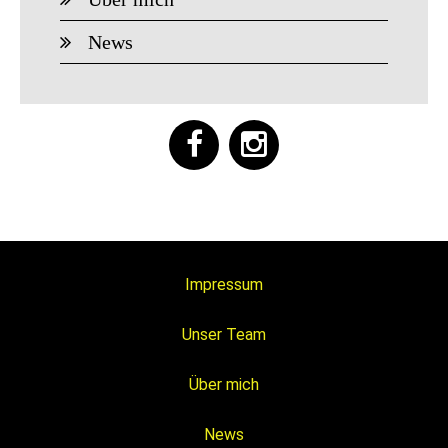
News
Impressum
Unser Team
Über mich
News