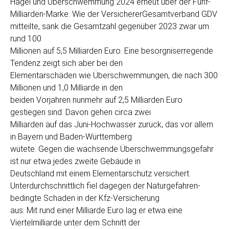
Hagel und Überschwemmung 2024 erneut über der Fünf-
Milliarden-Marke. Wie der VersichererGesamtverband GDV
mitteilte, sank die Gesamtzahl gegenüber 2023 zwar um
rund 100
Millionen auf 5,5 Milliarden Euro. Eine besorgniserregende
Tendenz zeigt sich aber bei den
Elementarschäden wie Überschwemmungen, die nach 300
Millionen und 1,0 Milliarde in den
beiden Vorjahren nunmehr auf 2,5 Milliarden Euro
gestiegen sind. Davon gehen circa zwei
Milliarden auf das Juni-Hochwasser zurück, das vor allem
in Bayern und Baden-Württemberg
wütete. Gegen die wachsende Überschwemmungsgefahr
ist nur etwa jedes zweite Gebäude in
Deutschland mit einem Elementarschutz versichert.
Unterdurchschnittlich fiel dagegen der Naturgefahren-
bedingte Schaden in der Kfz-Versicherung
aus: Mit rund einer Milliarde Euro lag er etwa eine
Viertelmilliarde unter dem Schnitt der