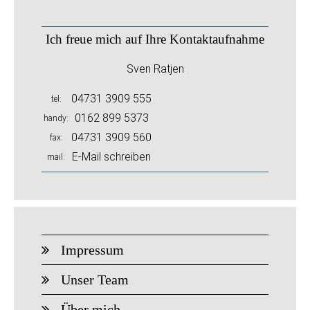
Ich freue mich auf Ihre Kontaktaufnahme
Sven Ratjen
04731 3909 555
tel
0162 899 5373
handy
04731 3909 560
fax
E-Mail schreiben
mail
Impressum
Unser Team
Über mich