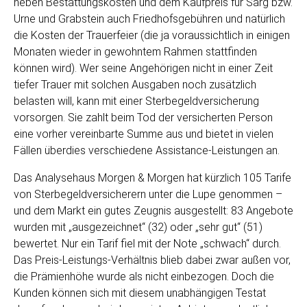
neben Bestattungskosten und dem Kaufpreis für Sarg bzw.
Urne und Grabstein auch Friedhofsgebühren und natürlich
die Kosten der Trauerfeier (die ja voraussichtlich in einigen
Monaten wieder in gewohntem Rahmen stattfinden
können wird). Wer seine Angehörigen nicht in einer Zeit
tiefer Trauer mit solchen Ausgaben noch zusätzlich
belasten will, kann mit einer Sterbegeldversicherung
vorsorgen. Sie zahlt beim Tod der versicherten Person
eine vorher vereinbarte Summe aus und bietet in vielen
Fällen überdies verschiedene Assistance-Leistungen an.
Das Analysehaus Morgen & Morgen hat kürzlich 105 Tarife
von Sterbegeldversicherern unter die Lupe genommen –
und dem Markt ein gutes Zeugnis ausgestellt: 83 Angebote
wurden mit „ausgezeichnet“ (32) oder „sehr gut“ (51)
bewertet. Nur ein Tarif fiel mit der Note „schwach“ durch.
Das Preis-Leistungs-Verhältnis blieb dabei zwar außen vor,
die Prämienhöhe wurde als nicht einbezogen. Doch die
Kunden können sich mit diesem unabhängigen Testat