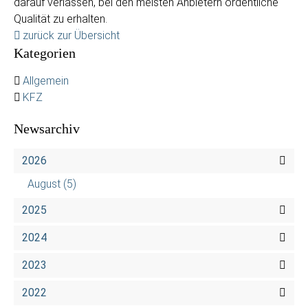
darauf verlassen, bei den meisten Anbietern ordentliche
Qualität zu erhalten.
zurück zur Übersicht
Kategorien
Allgemein
KFZ
Newsarchiv
2026
August
(5)
2025
2024
2023
2022